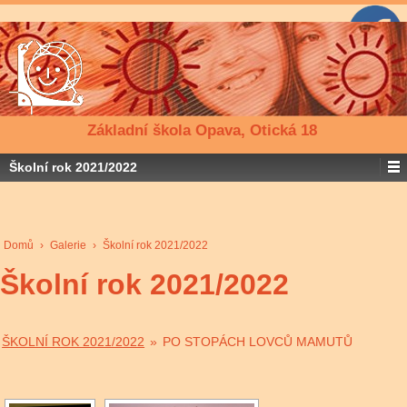
Základní škola Opava, Otická 18
Školní rok 2021/2022
Domů
›
Galerie
›
Školní rok 2021/2022
Školní rok 2021/2022
ŠKOLNÍ ROK 2021/2022
»
PO STOPÁCH LOVCŮ MAMUTŮ