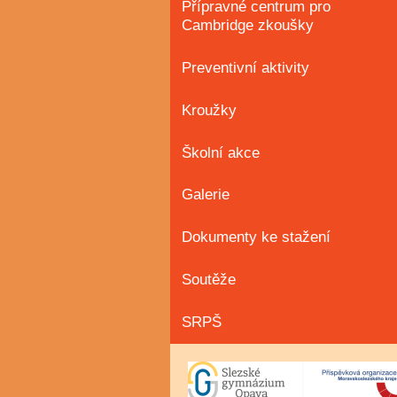
Přípravné centrum pro
Cambridge zkoušky
Preventivní aktivity
Kroužky
Školní akce
Galerie
Dokumenty ke stažení
Soutěže
SRPŠ