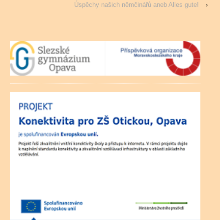
Úspěchy našich němčinářů aneb Alles gute!
›