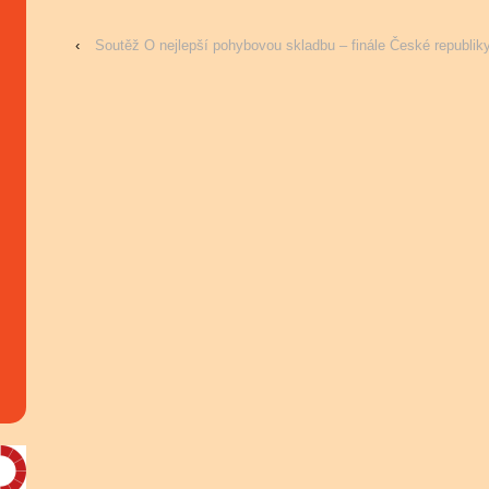
‹
Soutěž O nejlepší pohybovou skladbu – finále České republik