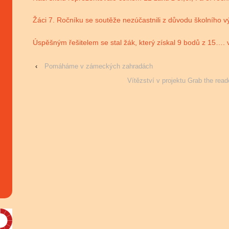
Žáci 7. Ročníku se soutěže nezúčastnili z důvodu školního vý
Úspěšným řešitelem se stal žák, který získal 9 bodů z 15…. 
‹
Pomáháme v zámeckých zahradách
Vítězství v projektu Grab the read