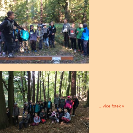
…více fotek v