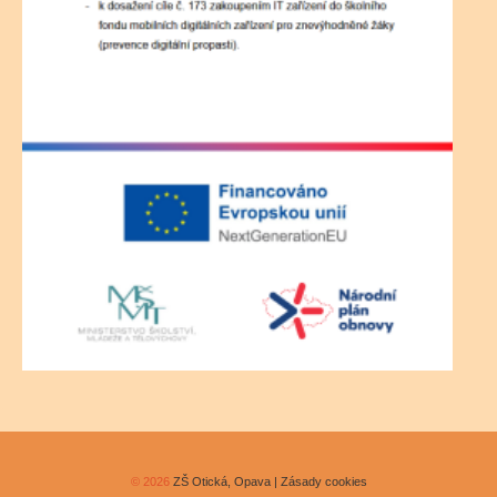
© 2026
ZŠ Otická, Opava | Zásady cookies