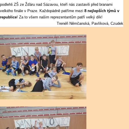
podlehli ZŠ ze Žďáru nad Sázavou, kteří nás zastavili před branami
velkého finále v Praze. Každopádně patříme mezi
8 nejlepších týmů v
republice
! Za to všem našim reprezentantům patří velký dík!
Trenéři Němčanská, Pavlíková, Czudek