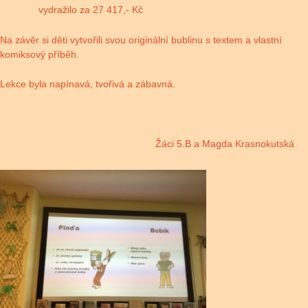
vydražilo za 27 417,- Kč
Na závěr si děti vytvořili svou originální bublinu s textem a vlastní
komiksový příběh.
Lekce byla napínavá, tvořivá a zábavná.
Žáci 5.B a Magda Krasnokutská