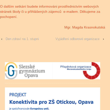
O dalším setkání budete informováni prostřednictvím webových
stránek školy či u přihlášených zájemců e-mailem. Děkujeme za
pochopení.
Mgr. Magda Krasnokutská
‹
Den zdraví na 1. stupni
Vyjádření odborové organizace
›