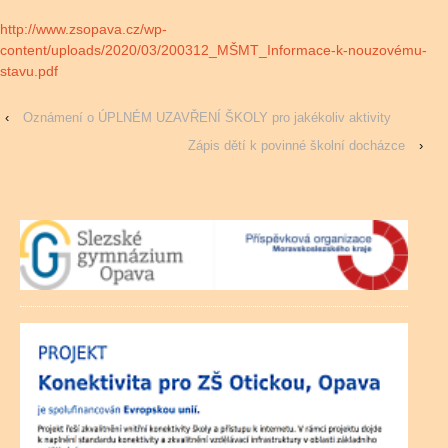
http://www.zsopava.cz/wp-
content/uploads/2020/03/200312_MŠMT_Informace-k-nouzovému-
stavu.pdf
‹
Oznámení o ÚPLNÉM UZAVŘENÍ ŠKOLY pro jakékoliv aktivity
Zápis dětí k povinné školní docházce
›