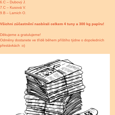
6.C – Dubový J.
7.C – Kusová V.
9.B – Lamich O.
Všichni zúčastnění nasbírali celkem 4 tuny a 300 kg papíru!
Děkujeme a gratulujeme!
Odměny dostanete ve třídě během příštího týdne o dopoledních
přestávkách :o)