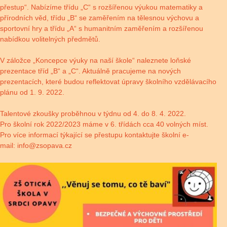
přestup
“. Nabízíme třídu „C“ s rozšířenou výukou matematiky a
přírodních věd, třídu „B“ se zaměřením na tělesnou výchovu a
sportovní hry a třídu „A“ s humanitním zaměřením a rozšířenou
nabídkou volitelných předmětů.
V záložce „Koncepce výuky na naší škole“ naleznete loňské
prezentace tříd „B“ a „C“. Aktuálně pracujeme na nových
prezentacích, které budou reflektovat úpravy školního vzdělávacího
plánu od 1. 9. 2022.
Talentové zkoušky proběhnou v týdnu od 4. do 8. 4. 2022.
Pro školní rok 2022/2023 máme v 6. třídách cca 40 volných míst.
Pro více informací týkající se přestupu kontaktujte školní e-
mail:
info@zsopava.cz