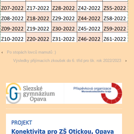
‹
Po stopách lovců mamutů :)
Výsledky přijímacích zkoušek do 6. tříd pro šk. rok 2022/2023
›