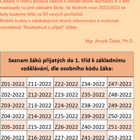
Celkem 9 rodičů podává žádost o odklad školní docházky a 3 děti
nastoupily na jiné základní školy. Ve školním roce 2022/2023 se
tedy budeme těšit na 50 nových prvňáčků.
Rodiče budou v následujících dnech informováni o možnosti
vyzvednutí “Rozhodnutí o přijetí” dítěte.
Mgr. Arnošt Žídek, Ph.D.