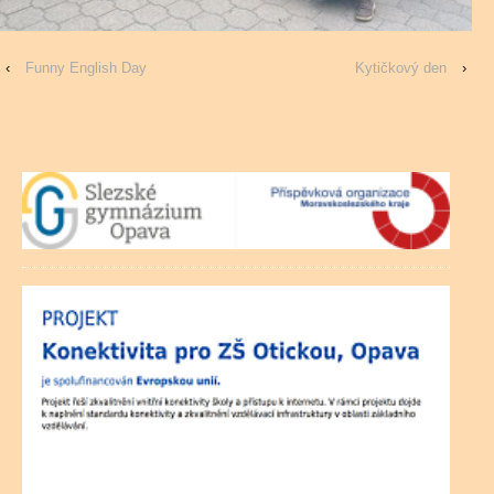
‹
Funny English Day
Kytičkový den
›