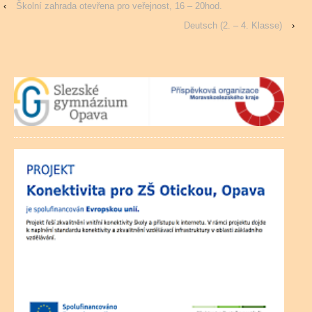
‹
Školní zahrada otevřena pro veřejnost, 16 – 20hod.
Deutsch (2. – 4. Klasse)
›