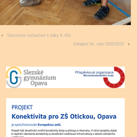
‹
Slavnostní rozloučení s žáky 9. tříd
Zahájení šk. roku 2022/2023
›