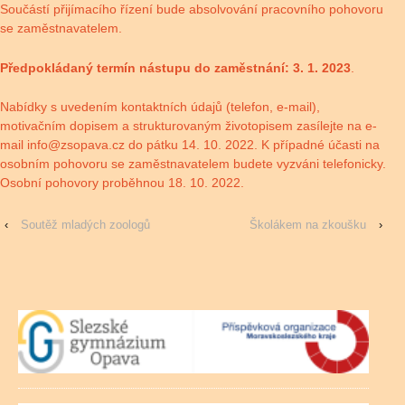
Součástí přijímacího řízení bude absolvování pracovního pohovoru
se zaměstnavatelem.
Předpokládaný termín nástupu do zaměstnání: 3. 1. 2023
.
Nabídky s uvedením kontaktních údajů (telefon, e-mail),
motivačním dopisem a strukturovaným životopisem zasílejte na e-
mail
info@zsopava.cz
do pátku 14. 10. 2022. K případné účasti na
osobním pohovoru se zaměstnavatelem budete vyzváni telefonicky.
Osobní pohovory proběhnou 18. 10. 2022.
‹
Soutěž mladých zoologů
Školákem na zkoušku
›