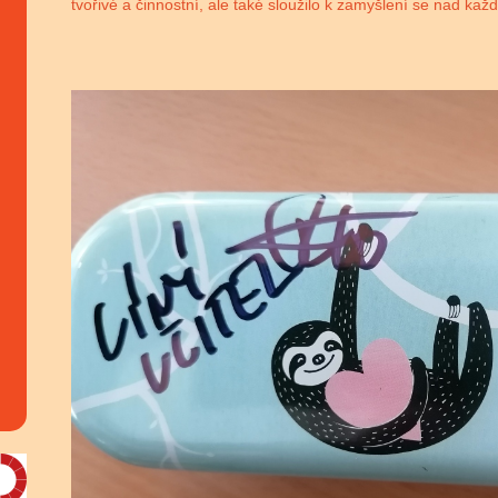
tvořivé a činnostní, ale také sloužilo k zamyšlení se nad 