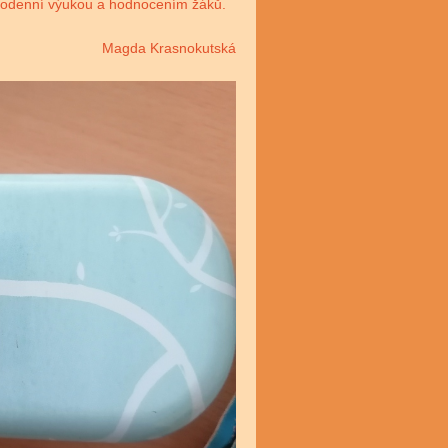
každodenní výukou a hodnocením žáků.
Magda Krasnokutská