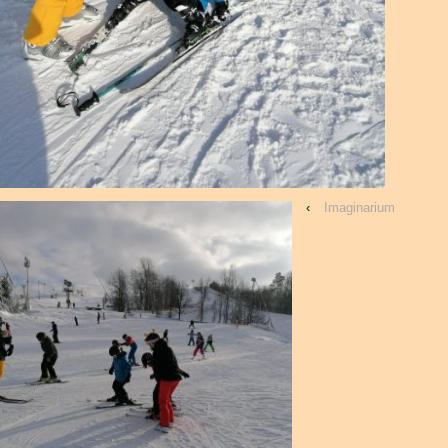
‹
Imaginarium