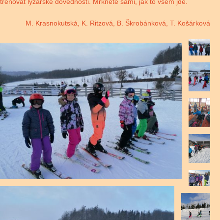
trénovat lyžařské dovednosti. Mrkněte sami, jak to všem jde.
M. Krasnokutská, K. Ritzová, B. Škrobánková, T. Košárková