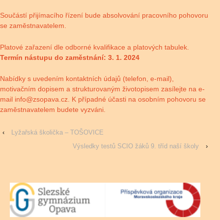
Součástí přijímacího řízení bude absolvování pracovního pohovoru
se zaměstnavatelem.
Platové zařazení dle odborné kvalifikace a platových tabulek.
Termín nástupu do zaměstnání: 3. 1. 2024
Nabídky s uvedením kontaktních údajů (telefon, e-mail),
motivačním dopisem a strukturovaným životopisem zasílejte na e-
mail
info@zsopava.cz
. K případné účasti na osobním pohovoru se
zaměstnavatelem budete vyzváni.
‹
Lyžařská školička – TOŠOVICE
Výsledky testů SCIO žáků 9. tříd naší školy
›