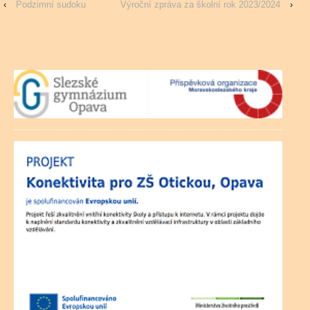
‹
Podzimní sudoku
Výroční zpráva za školní rok 2023/2024
›