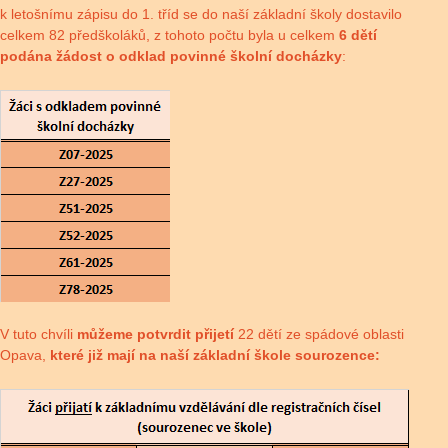
k letošnímu zápisu do 1. tříd se do naší základní školy dostavilo
celkem 82 předškoláků, z tohoto počtu byla u celkem
6 dětí
podána žádost o odklad povinné školní docházky
:
V tuto chvíli
můžeme potvrdit přijetí
22 dětí ze spádové oblasti
Opava,
které již mají na naší základní škole sourozence: