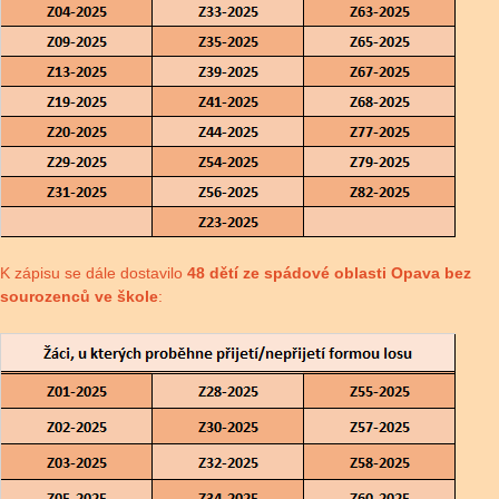
K zápisu se dále dostavilo
48 dětí ze spádové oblasti Opava bez
sourozenců ve škole
: