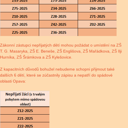
Zákonní zástupci nepřijatých dětí mohou požádat o umístění na ZŠ
T. G. Masaryka, ZŠ E. Beneše, ZŠ Englišova, ZŠ Mařádkova, ZŠ Ilji
Hurníka, ZŠ Šrámkova a ZŠ Kylešovice.
Z kapacitních důvodů bohužel nebudeme schopni přijmout také
dalších 6 dětí, které se zúčastnily zápisu a nepatří do spádové
oblasti Opava: