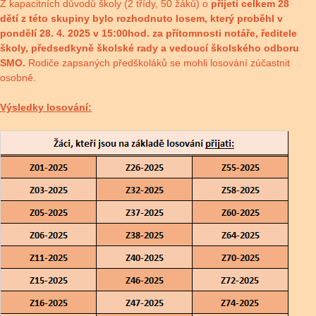
Z kapacitních důvodů školy (2 třídy, 50 žáků) o
přijetí celkem 28
dětí z této skupiny bylo rozhodnuto losem, který proběhl v
pondělí 28. 4. 2025 v 15:00hod. za přítomnosti notáře, ředitele
školy, předsedkyně školské rady a vedoucí školského odboru
SMO.
Rodiče zapsaných předškoláků se mohli losování zúčastnit
osobně.
Výsledky losování: