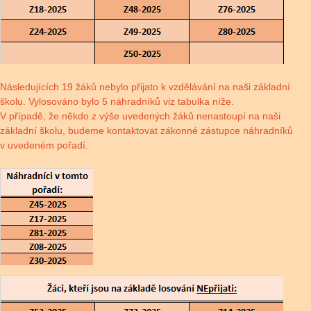
Následujících 19 žáků nebylo přijato k vzdělávání na naši základní
školu. Vylosováno bylo 5 náhradníků viz tabulka níže.
V případě, že někdo z výše uvedených žáků nenastoupí na naši
základní školu, budeme kontaktovat zákonné zástupce náhradníků
v uvedeném pořadí.