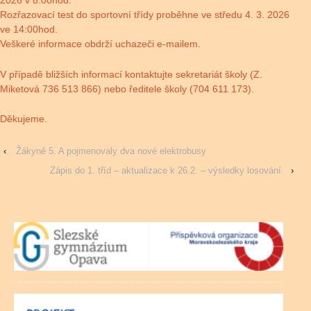
2026 v 8:00hod.
Rozřazovací test do sportovní třídy proběhne ve středu 4. 3. 2026
ve 14:00hod.
Veškeré informace obdrží uchazeči e-mailem.
V případě bližších informací kontaktujte sekretariát školy (Z.
Miketová 736 513 866) nebo ředitele školy (704 611 173).
Děkujeme.
‹
Žákyně 5. A pojmenovaly dva nové elektrobusy
Zápis do 1. tříd – aktualizace k 26.2. – výsledky losování
›