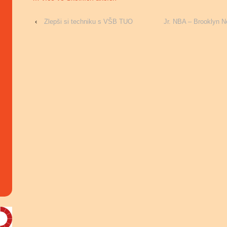
‹
Zlepši si techniku s VŠB TUO
Jr. NBA – Brooklyn N