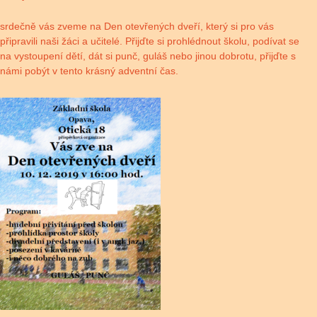
srdečně vás zveme na Den otevřených dveří, který si pro vás
připravili naši žáci a učitelé. Přijďte si prohlédnout školu, podívat se
na vystoupení dětí, dát si punč, guláš nebo jinou dobrotu, přijďte s
námi pobýt v tento krásný adventní čas.