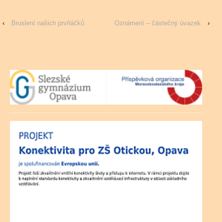
‹
Bruslení našich prvňáčků
Oznámení – částečný úvazek
›