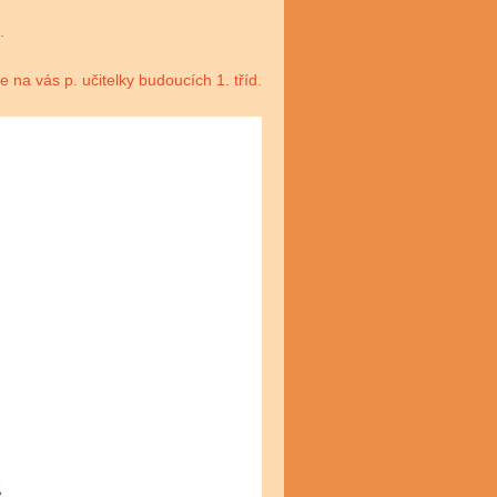
.
e na vás p. učitelky budoucích 1. tříd.