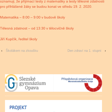
oznamuji, že přijímací testy z matematiky a testy tělesné zdatnosti
pro přihlášené žáky se budou konat ve středu 19. 2. 2020.
Matematika – 8:00 – 9:00 v budově školy
Tělesná zdatnost – od 13:30 v tělocvičně školy
Jiří Kupčík, ředitel školy
‹
Školákem na zkoušku
Den zdraví na 1. stupni
›