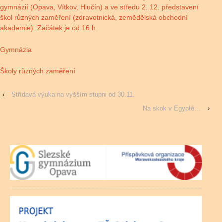
gymnázií (Opava, Vítkov, Hlučín) a ve středu 2. 12. představení
škol různých zaměření (zdravotnická, zemědělská obchodní
akademie). Začátek je od 16 h.
Gymnázia
Školy různých zaměření
‹
Střídavá výuka na vyšším stupni od 30.11.
Na skok v Egyptě…
›