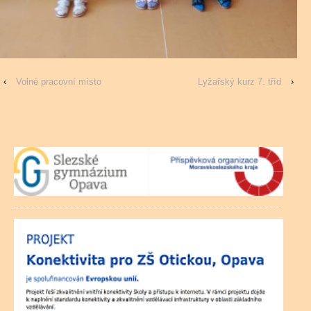
‹
Volné pracovní místo
Lyžařský kurz 7. tříd
›