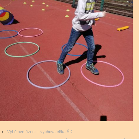
‹
Výběrové řízení – vychovatel/ka ŠD