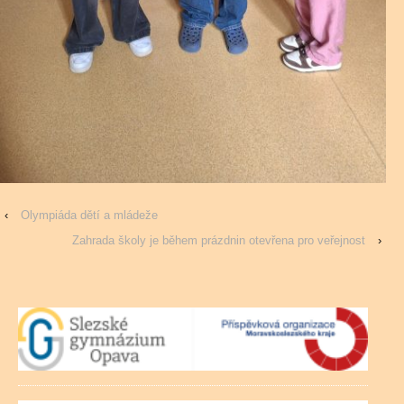
‹
Olympiáda dětí a mládeže
Zahrada školy je během prázdnin otevřena pro veřejnost
›