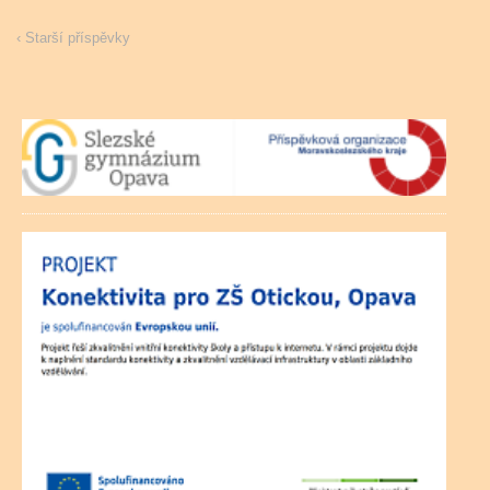
‹ Starší příspěvky